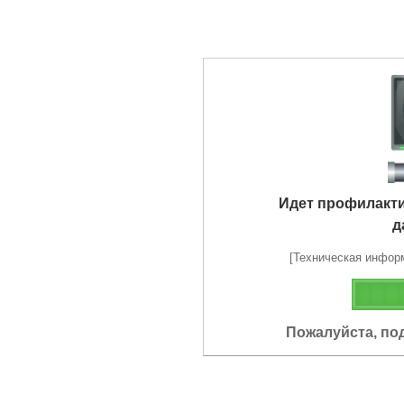
Идет профилакт
д
[Техническая информа
Пожалуйста, по