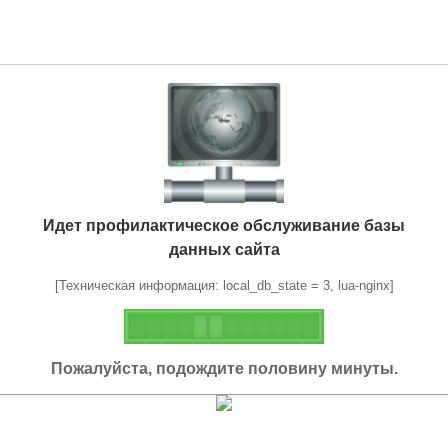
Идет профилактическое обслуживание базы
данных сайта
[Техническая информация: local_db_state = 3, lua-nginx]
Пожалуйста, подождите половину минуты.