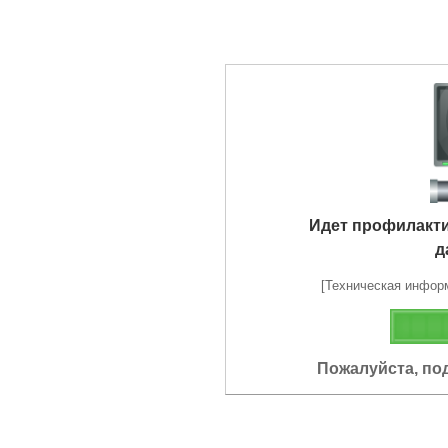
Идет профилакт
д
[Техническая информа
Пожалуйста, по