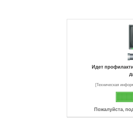
Идет профилакт
д
[Техническая информа
Пожалуйста, по