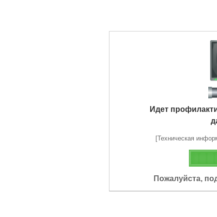
Идет профилакт
д
[Техническая информа
Пожалуйста, по