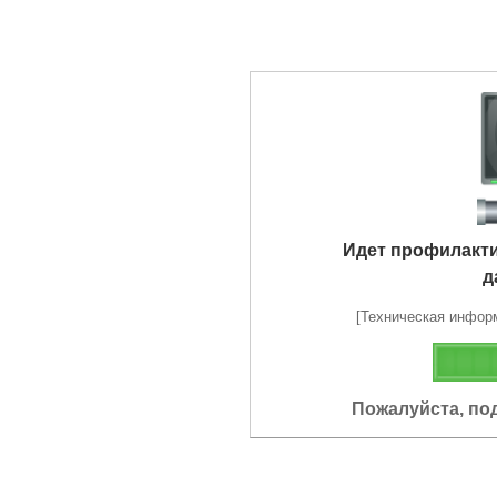
Идет профилакт
д
[Техническая информа
Пожалуйста, по