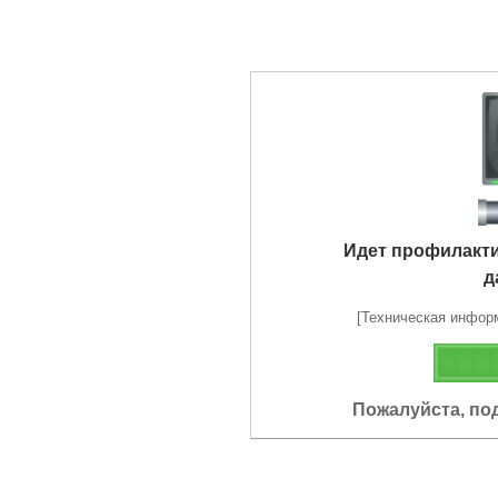
Идет профилакт
д
[Техническая информа
Пожалуйста, по