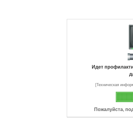
Идет профилакт
д
[Техническая информа
Пожалуйста, по