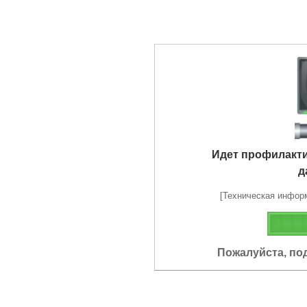
Идет профилакт
д
[Техническая информа
Пожалуйста, по