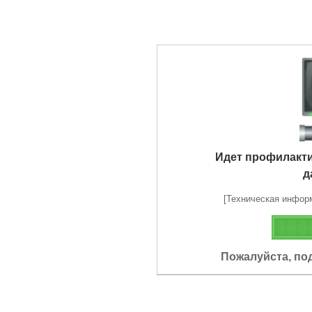
Идет профилакт
д
[Техническая информа
Пожалуйста, по