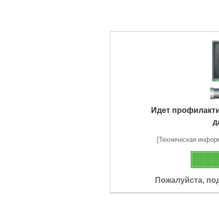
Идет профилакт
д
[Техническая информа
Пожалуйста, по