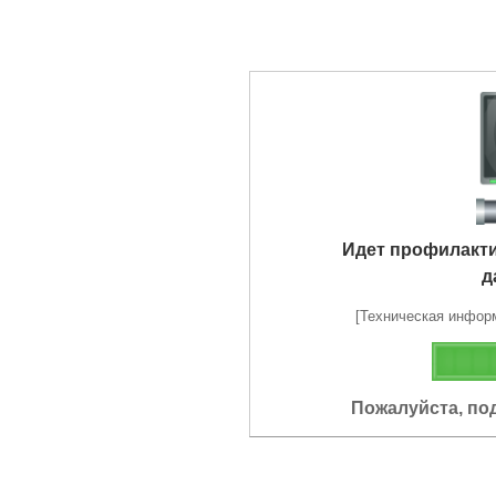
Идет профилакт
д
[Техническая информа
Пожалуйста, по