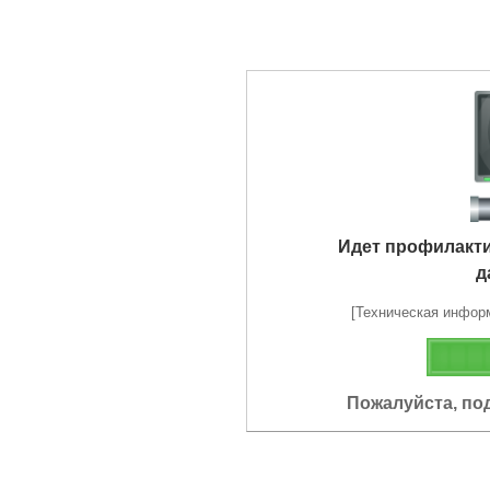
Идет профилакт
д
[Техническая информа
Пожалуйста, по