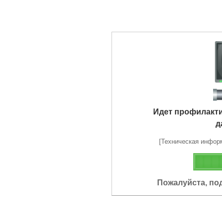
Идет профилакт
д
[Техническая информа
Пожалуйста, по