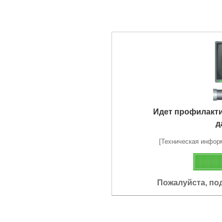
Идет профилакт
д
[Техническая информа
Пожалуйста, по