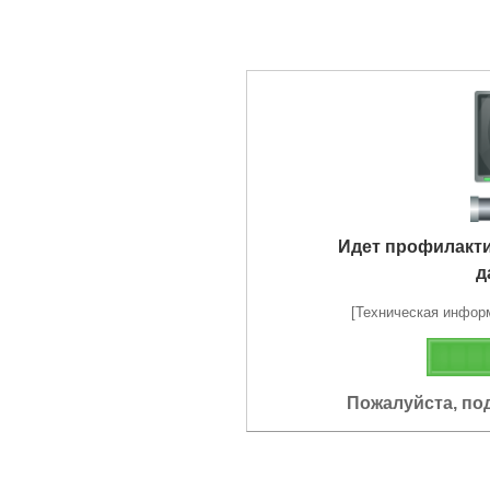
Идет профилакт
д
[Техническая информа
Пожалуйста, по