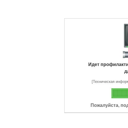
Идет профилакт
д
[Техническая информа
Пожалуйста, по