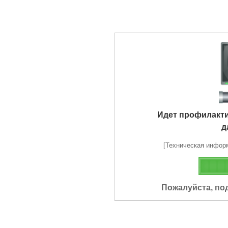
Идет профилакт
д
[Техническая информа
Пожалуйста, по